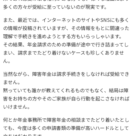
多くの方々が受給に至っていないのが現実です。
また、最近では、インターネットのサイトやSNSにも多く
の情報が投稿されていますが、その情報をもとに間違った
理解で手続きを進めようとする方もいらっしゃいます。
その結果、年金請求のための準備が途中で行き詰まってし
まい、請求までたどり着けないケースも珍しくありませ
ん。
当然ながら、障害年金は請求手続きをしなければ受給でき
ません。
黙っていても誰かが教えてくれるものでもなく、結局は障
害をお持ちの方やそのご家族が自ら行動を起こさなければ
いけません。
何とか年金事務所で障害年金の相談までたどり着いたとし
ても、今度は多くの申請書類の準備が高いハードルとして
立ちはだかります。