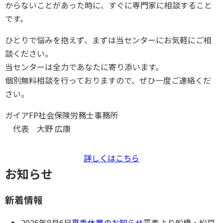
からないことがあった時に、すぐに専門家に相談すること
です。
ひとりで悩みを抱えず、まずは当センターにお気軽にご相
談ください。
当センターは全力であなたに寄り添います。
個別無料相談を行っておりますので、ぜひ一度ご連絡くだ
さい。
ガイアFP社会保険労務士事務所
代表
大野 広康
詳しくはこちら
お知らせ
新着情報
2026年8月6日
夏季休業のお知らせ
平素より船橋・松⼾