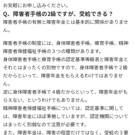
お気軽にお申し込みください。
Q、障害者手帳の2級ですが、受給できる？
障害者手帳の有無と障害年金とは基本的に関係がありませ
ん。
障害者手帳の制度には、身体障害者手帳、療育手帳、精神
障害者保健福祉手帳の３つの種類があります。
身体障害者手帳と療育手帳の認定基準等級表と障害年金と
それとはまったくの別物ですので、身体障害者手帳で２級
だからといって、障害年金をもらえるわけではありませ
ん。
逆に身体障害者手帳で４級だからといって、障害年金がも
らえない、というわけでもありません。
精神障害者保健福祉手帳については、認定基準に関して
は、障害年金にほぼ準拠していますが、認定機関について
はまったく別個なので注意が必要です。
また、障害年金は、障害の程度だけではなく、受給の３要