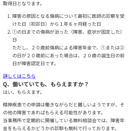
取得日となります。
障害の原因となる傷病について最初に医師の診察を受
けた日（初診日）から１年６ヶ月経った日
①の日までの傷病が治った（障害、症状が固定した）
日
ただし、２０歳前傷病による障害年金で、①または②
の日が２０歳前にあった場合は、２０歳の誕生日の前
日が障害認定日です。
詳しくはこちら
Q、働いていても、もらえますか？
はい、もらえます。
精神疾患での申請は働きながらだと難しいようですが、そ
の他の障害であればもらえる可能性があります。
当事務所で定期的に開催している無料相談会では、障害年
金をもらえるかどうかの診断も無料で行っております。