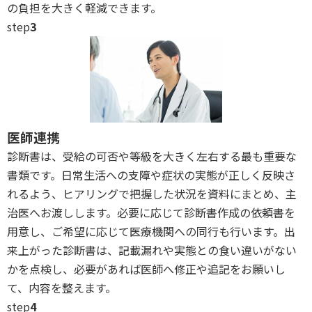
の負担を大きく軽減できます。
step
3
医師連携
診断書は、受給の可否や等級を大きく左右する最も重要な
書類です。日常生活への支障や症状の実態が正しく反映さ
れるよう、ヒアリングで把握した状況を資料にまとめ、主
治医へお渡しします。必要に応じて診断書作成の依頼書を
用意し、ご希望に応じて医療機関への同行も行います。出
来上がった診断書は、記載漏れや実態との食い違いがない
かを点検し、必要があれば医師へ修正や追記をお願いし
て、内容を整えます。
step
4