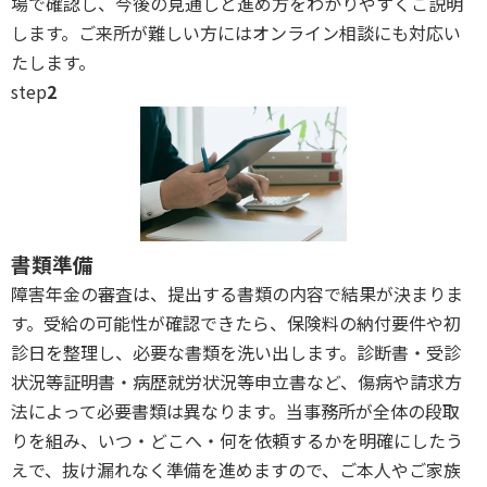
場で確認し、今後の見通しと進め方をわかりやすくご説明
します。ご来所が難しい方にはオンライン相談にも対応い
たします。
step
2
書類準備
障害年金の審査は、提出する書類の内容で結果が決まりま
す。受給の可能性が確認できたら、保険料の納付要件や初
診日を整理し、必要な書類を洗い出します。診断書・受診
状況等証明書・病歴就労状況等申立書など、傷病や請求方
法によって必要書類は異なります。当事務所が全体の段取
りを組み、いつ・どこへ・何を依頼するかを明確にしたう
えで、抜け漏れなく準備を進めますので、ご本人やご家族