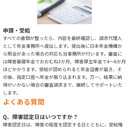
申請・受給
すべての書類が整ったら、内容を最終確認し、請求代理人
として年金事務所へ提出します。提出後に日本年金機構か
ら照会があった場合の対応も当事務所が行います。審査に
は障害基礎年金でおおむね3か月、障害厚生年金で4〜6か月
ほどかかります。受給が認められると年金証書が届き、そ
の後、指定口座へ年金が振り込まれます。万一、結果に納
得がいかない場合の審査請求まで、継続してサポートいた
します。
よくある質問
Q、障害認定日はいつですか？
障害認定日は、障害の程度を認定する日とともに、受給権