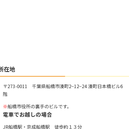
所在地
〒273-0011 千葉県船橋市湊町2−12−24 湊町日本橋ビル6
階
※
船橋市役所の裏手のビルです。
電車でお越しの場合
JR船橋駅・京成船橋駅 徒歩約１３分