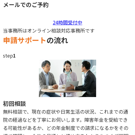
メールでのご予約
24時間受付中
当事務所はオンライン相談対応事務所です
申請サポート
の流れ
step
1
初回相談
無料相談で、現在の症状や日常生活の状況、これまでの通
院の経過などを丁寧にお伺いします。障害年金を受給でき
る可能性があるか、どの年金制度での請求になるかをその