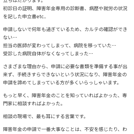
初診日の証明、障害年金専用の診断書、病歴や就労の状況
を記した申立書etc..
申請しないで何年も過ぎているため、カルテの確認ができ
ない…
担当の医師が変わってしまって、病院を移っていた…
受診した病院自体がなくなってしまった…
さまざまな理由から、申請に必要な書類を準備する事が出
来ず、手続きすらできないという状況になり、障害年金の
申請を諦めてしまっている方が多くいらっしゃいます。
もっと早く、障害年金のことを知っていればよかった、専
門家に相談すればよかった。
相談の現場で、最も耳にする言葉です。
障害年金の申請で一番大事なことは、不安を感じたり、わ