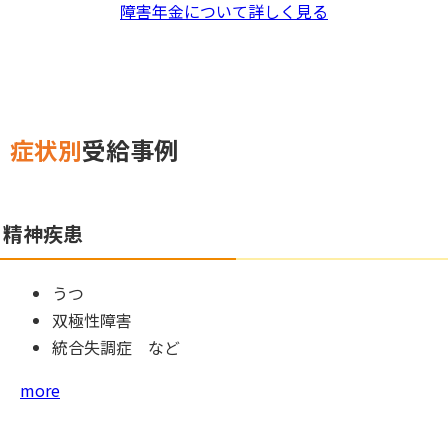
障害年金について詳しく見る
症状別
受給事例
精神疾患
うつ
双極性障害
統合失調症 など
more