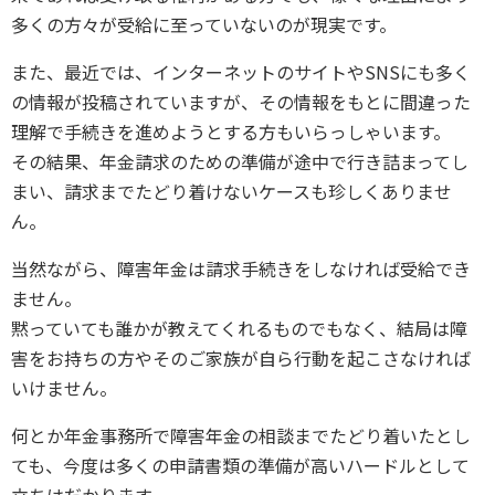
多くの方々が受給に至っていないのが現実です。
また、最近では、インターネットのサイトやSNSにも多く
の情報が投稿されていますが、その情報をもとに間違った
理解で手続きを進めようとする方もいらっしゃいます。
その結果、年金請求のための準備が途中で行き詰まってし
まい、請求までたどり着けないケースも珍しくありませ
ん。
当然ながら、障害年金は請求手続きをしなければ受給でき
ません。
黙っていても誰かが教えてくれるものでもなく、結局は障
害をお持ちの方やそのご家族が自ら行動を起こさなければ
いけません。
何とか年金事務所で障害年金の相談までたどり着いたとし
ても、今度は多くの申請書類の準備が高いハードルとして
立ちはだかります。