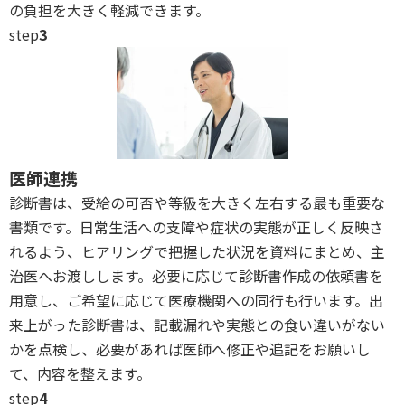
の負担を大きく軽減できます。
step
3
医師連携
診断書は、受給の可否や等級を大きく左右する最も重要な
書類です。日常生活への支障や症状の実態が正しく反映さ
れるよう、ヒアリングで把握した状況を資料にまとめ、主
治医へお渡しします。必要に応じて診断書作成の依頼書を
用意し、ご希望に応じて医療機関への同行も行います。出
来上がった診断書は、記載漏れや実態との食い違いがない
かを点検し、必要があれば医師へ修正や追記をお願いし
て、内容を整えます。
step
4