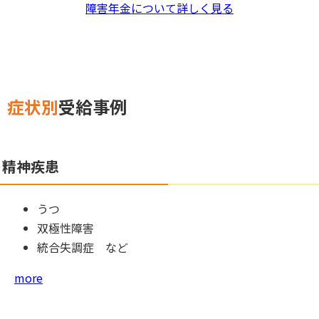
障害年金について詳しく見る
症状別
受給事例
精神疾患
うつ
双極性障害
統合失調症 など
more