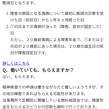
取得日となります。
障害の原因となる傷病について最初に医師の診察を受
けた日（初診日）から１年６ヶ月経った日
①の日までの傷病が治った（障害、症状が固定した）
日
ただし、２０歳前傷病による障害年金で、①または②
の日が２０歳前にあった場合は、２０歳の誕生日の前
日が障害認定日です。
詳しくはこちら
Q、働いていても、もらえますか？
はい、もらえます。
精神疾患での申請は働きながらだと難しいようですが、そ
の他の障害であればもらえる可能性があります。
当事務所で定期的に開催している無料相談会では、障害年
金をもらえるかどうかの診断も無料で行っております。