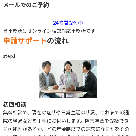
メールでのご予約
24時間受付中
当事務所はオンライン相談対応事務所です
申請サポート
の流れ
step
1
初回相談
無料相談で、現在の症状や日常生活の状況、これまでの通
院の経過などを丁寧にお伺いします。障害年金を受給でき
る可能性があるか、どの年金制度での請求になるかをその