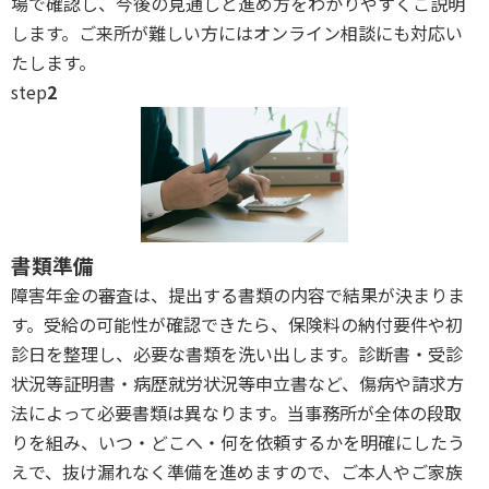
場で確認し、今後の見通しと進め方をわかりやすくご説明
します。ご来所が難しい方にはオンライン相談にも対応い
たします。
step
2
書類準備
障害年金の審査は、提出する書類の内容で結果が決まりま
す。受給の可能性が確認できたら、保険料の納付要件や初
診日を整理し、必要な書類を洗い出します。診断書・受診
状況等証明書・病歴就労状況等申立書など、傷病や請求方
法によって必要書類は異なります。当事務所が全体の段取
りを組み、いつ・どこへ・何を依頼するかを明確にしたう
えで、抜け漏れなく準備を進めますので、ご本人やご家族