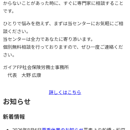
からないことがあった時に、すぐに専門家に相談すること
です。
ひとりで悩みを抱えず、まずは当センターにお気軽にご相
談ください。
当センターは全力であなたに寄り添います。
個別無料相談を行っておりますので、ぜひ一度ご連絡くだ
さい。
ガイアFP社会保険労務士事務所
代表
大野 広康
詳しくはこちら
お知らせ
新着情報
2026年8月6日
夏季休業のお知らせ
平素より船橋・松⼾