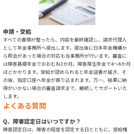
申請・受給
すべての書類が整ったら、内容を最終確認し、請求代理人
として年金事務所へ提出します。提出後に日本年金機構か
ら照会があった場合の対応も当事務所が行います。審査に
は障害基礎年金でおおむね3か月、障害厚生年金で4〜6か月
ほどかかります。受給が認められると年金証書が届き、そ
の後、指定口座へ年金が振り込まれます。万一、結果に納
得がいかない場合の審査請求まで、継続してサポートいた
します。
よくある質問
Q、障害認定日はいつですか？
障害認定日は、障害の程度を認定する日とともに、受給権