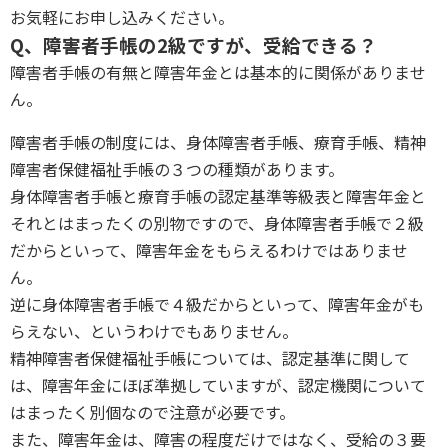
お気軽にお申し込みください。
Q、障害者手帳の2級ですが、受給できる？
障害者手帳の有無と障害年金とは基本的に関係がありませ
ん。
障害者手帳の制度には、身体障害者手帳、療育手帳、精神
障害者保健福祉手帳の３つの種類があります。
身体障害者手帳と療育手帳の認定基準等級表と障害年金と
それとはまったくの別物ですので、身体障害者手帳で２級
だからといって、障害年金をもらえるわけではありませ
ん。
逆に身体障害者手帳で４級だからといって、障害年金がも
らえない、というわけでもありません。
精神障害者保健福祉手帳については、認定基準に関して
は、障害年金にほぼ準拠していますが、認定機関について
はまったく別個なので注意が必要です。
また、障害年金は、障害の程度だけではなく、受給の３要