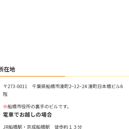
所在地
〒273-0011 千葉県船橋市湊町2−12−24 湊町日本橋ビル6
階
※
船橋市役所の裏手のビルです。
電車でお越しの場合
JR船橋駅・京成船橋駅 徒歩約１３分