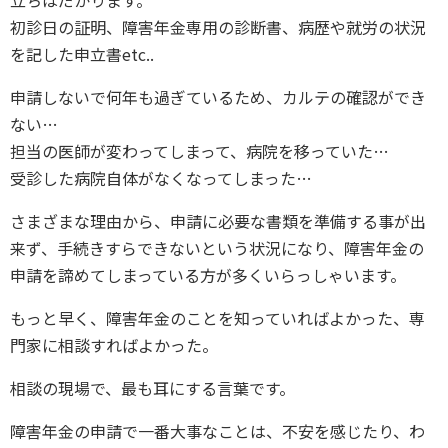
初診日の証明、障害年金専用の診断書、病歴や就労の状況
を記した申立書etc..
申請しないで何年も過ぎているため、カルテの確認ができ
ない…
担当の医師が変わってしまって、病院を移っていた…
受診した病院自体がなくなってしまった…
さまざまな理由から、申請に必要な書類を準備する事が出
来ず、手続きすらできないという状況になり、障害年金の
申請を諦めてしまっている方が多くいらっしゃいます。
もっと早く、障害年金のことを知っていればよかった、専
門家に相談すればよかった。
相談の現場で、最も耳にする言葉です。
障害年金の申請で一番大事なことは、不安を感じたり、わ