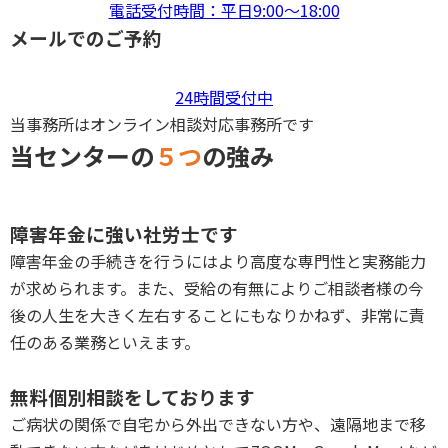
電話受付時間：平日9:00〜18:00
メールでのご予約
24時間受付中
当事務所はオンライン相談対応事務所です
当センターの
５つ
の強み
P
障害年金に強い社労士です
障害年金の手続きを行うにはより高度な専門性と実務能力
が求められます。また、受給の有無によりご相談者様の今
後の人生を大きく左右することにもなりかねず、非常に責
任のある業務といえます。
P
無料個別相談をしております
ご病状の関係で自宅から外出できない方や、遠隔地まで移