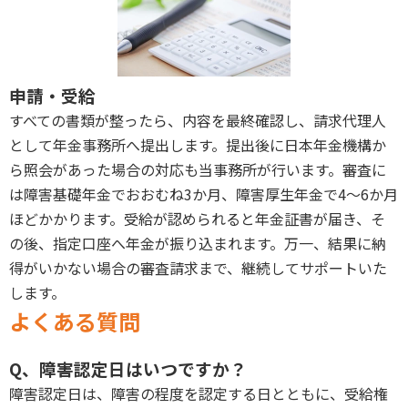
申請・受給
すべての書類が整ったら、内容を最終確認し、請求代理人
として年金事務所へ提出します。提出後に日本年金機構か
ら照会があった場合の対応も当事務所が行います。審査に
は障害基礎年金でおおむね3か月、障害厚生年金で4〜6か月
ほどかかります。受給が認められると年金証書が届き、そ
の後、指定口座へ年金が振り込まれます。万一、結果に納
得がいかない場合の審査請求まで、継続してサポートいた
します。
よくある質問
Q、障害認定日はいつですか？
障害認定日は、障害の程度を認定する日とともに、受給権