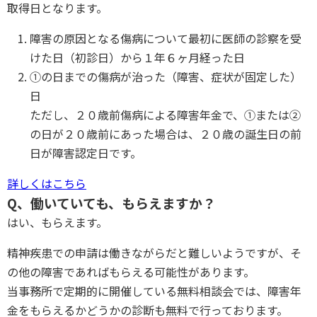
取得日となります。
障害の原因となる傷病について最初に医師の診察を受
けた日（初診日）から１年６ヶ月経った日
①の日までの傷病が治った（障害、症状が固定した）
日
ただし、２０歳前傷病による障害年金で、①または②
の日が２０歳前にあった場合は、２０歳の誕生日の前
日が障害認定日です。
詳しくはこちら
Q、働いていても、もらえますか？
はい、もらえます。
精神疾患での申請は働きながらだと難しいようですが、そ
の他の障害であればもらえる可能性があります。
当事務所で定期的に開催している無料相談会では、障害年
金をもらえるかどうかの診断も無料で行っております。