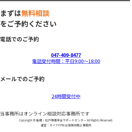
まずは
無料相談
をご予約ください
電話でのご予約
047-409-8477
電話受付時間：平日9:00〜18:00
メールでのご予約
24時間受付中
当事務所はオンライン相談対応事務所です
Copyright © 船橋・松戸障害年金サポートセンター All Rights Reserved.
運営：ガイアFP社会保険労務士事務所