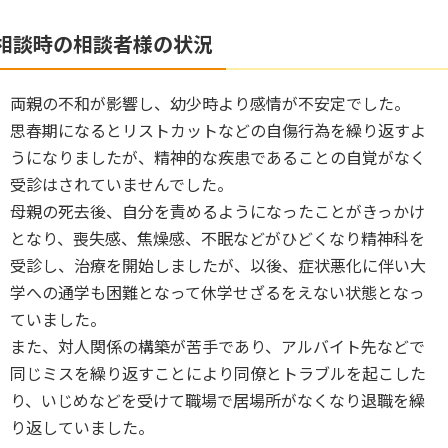
相談時の相談者様の状況
両親の不和が影響し、幼少時より感情が不安定でした。
思春期になるとリストカットなどの自傷行為を繰り返すよ
うになりましたが、精神的な疾患であることの自覚がなく
受診はされていませんでした。
母親の死去後、自分を責めるようになったことがきっかけ
となり、喪失感、焦燥感、不眠などがひどくなり精神科を
受診し、治療を開始しましたが、以後、症状悪化に伴い大
学への通学も困難となって休学せざるをえない状態となっ
ていました。
また、対人関係の構築が苦手であり、アルバイト先などで
同じミスを繰り返すことにより同僚とトラブルを起こした
り、いじめなどを受けて職場で居場所がなくなり退職を繰
り返していました。