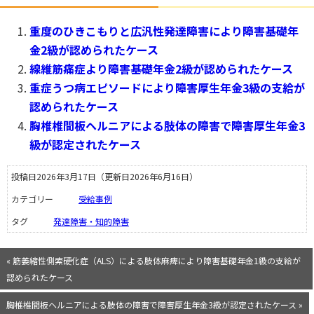
重度のひきこもりと広汎性発達障害により障害基礎年
金2級が認められたケース
線維筋痛症より障害基礎年金2級が認められたケース
重症うつ病エピソードにより障害厚生年金3級の支給が
認められたケース
胸椎椎間板ヘルニアによる肢体の障害で障害厚生年金3
級が認定されたケース
投稿日2026年3月17日
（更新日2026年6月16日）
カテゴリー
受給事例
タグ
発達障害・知的障害
« 筋萎縮性側索硬化症（ALS）による肢体麻痺により障害基礎年金1級の支給が
認められたケース
胸椎椎間板ヘルニアによる肢体の障害で障害厚生年金3級が認定されたケース »