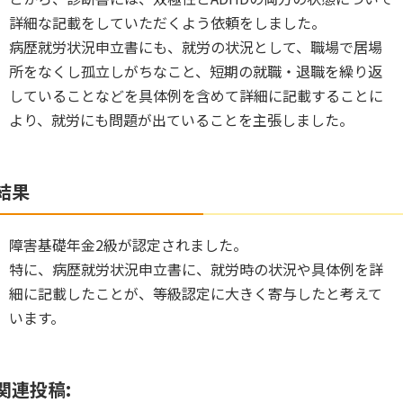
詳細な記載をしていただくよう依頼をしました。
病歴就労状況申立書にも、就労の状況として、職場で居場
所をなくし孤立しがちなこと、短期の就職・退職を繰り返
していることなどを具体例を含めて詳細に記載することに
より、就労にも問題が出ていることを主張しました。
結果
障害基礎年金2級が認定されました。
特に、病歴就労状況申立書に、就労時の状況や具体例を詳
細に記載したことが、等級認定に大きく寄与したと考えて
います。
関連投稿: