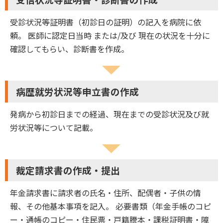
受診状況等証明書（初診日の証明）の記入を病院に依
頼。 医師に認定日当時 または/及び 現在の状況を十分に
確認してもらい、診断書を作成。
病歴就労状況等申立書の作成
発病から初診日までの経過、現在までの受診状況及び就
労状況等について記載。
裁定請求書の作成・提出
年金請求書に請求者の氏名・住所、配偶者・子供の情
報、その他基本事項を記入。 必要書類（年金手帳のコピ
ー・通帳のコピー・住民票・戸籍謄本・課税証明書・障