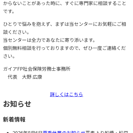
からないことがあった時に、すぐに専門家に相談すること
です。
ひとりで悩みを抱えず、まずは当センターにお気軽にご相
談ください。
当センターは全力であなたに寄り添います。
個別無料相談を行っておりますので、ぜひ一度ご連絡くだ
さい。
ガイアFP社会保険労務士事務所
代表
大野 広康
詳しくはこちら
お知らせ
新着情報
2026年8月6日
夏季休業のお知らせ
平素より船橋・松⼾