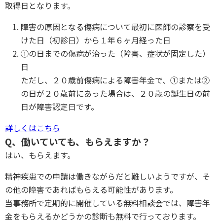
取得日となります。
障害の原因となる傷病について最初に医師の診察を受
けた日（初診日）から１年６ヶ月経った日
①の日までの傷病が治った（障害、症状が固定した）
日
ただし、２０歳前傷病による障害年金で、①または②
の日が２０歳前にあった場合は、２０歳の誕生日の前
日が障害認定日です。
詳しくはこちら
Q、働いていても、もらえますか？
はい、もらえます。
精神疾患での申請は働きながらだと難しいようですが、そ
の他の障害であればもらえる可能性があります。
当事務所で定期的に開催している無料相談会では、障害年
金をもらえるかどうかの診断も無料で行っております。