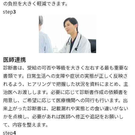
の負担を大きく軽減できます。
step
3
医師連携
診断書は、受給の可否や等級を大きく左右する最も重要な
書類です。日常生活への支障や症状の実態が正しく反映さ
れるよう、ヒアリングで把握した状況を資料にまとめ、主
治医へお渡しします。必要に応じて診断書作成の依頼書を
用意し、ご希望に応じて医療機関への同行も行います。出
来上がった診断書は、記載漏れや実態との食い違いがない
かを点検し、必要があれば医師へ修正や追記をお願いし
て、内容を整えます。
step
4