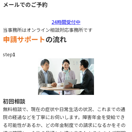
メールでのご予約
24時間受付中
当事務所はオンライン相談対応事務所です
申請サポート
の流れ
step
1
初回相談
無料相談で、現在の症状や日常生活の状況、これまでの通
院の経過などを丁寧にお伺いします。障害年金を受給でき
る可能性があるか、どの年金制度での請求になるかをその