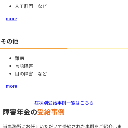
人工肛門 など
more
その他
難病
言語障害
目の障害 など
more
症状別受給事例一覧はこちら
障害年金の
受給事例
当事務所にお任せいただいて受給された事例をご紹介しま