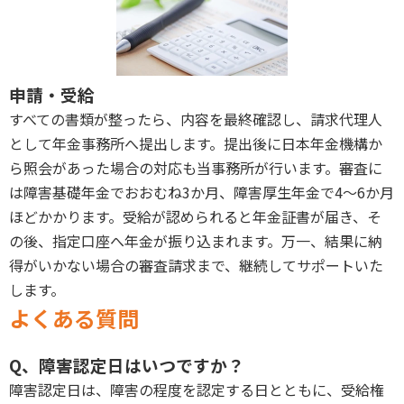
申請・受給
すべての書類が整ったら、内容を最終確認し、請求代理人
として年金事務所へ提出します。提出後に日本年金機構か
ら照会があった場合の対応も当事務所が行います。審査に
は障害基礎年金でおおむね3か月、障害厚生年金で4〜6か月
ほどかかります。受給が認められると年金証書が届き、そ
の後、指定口座へ年金が振り込まれます。万一、結果に納
得がいかない場合の審査請求まで、継続してサポートいた
します。
よくある質問
Q、障害認定日はいつですか？
障害認定日は、障害の程度を認定する日とともに、受給権