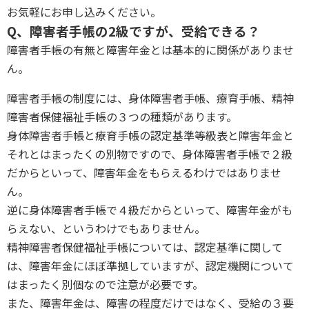
お気軽にお申し込みください。
Q、障害者手帳の2級ですが、受給できる？
障害者手帳の有無と障害年金とは基本的に関係がありませ
ん。
障害者手帳の制度には、身体障害者手帳、療育手帳、精神
障害者保健福祉手帳の３つの種類があります。
身体障害者手帳と療育手帳の認定基準等級表と障害年金と
それとはまったくの別物ですので、身体障害者手帳で２級
だからといって、障害年金をもらえるわけではありませ
ん。
逆に身体障害者手帳で４級だからといって、障害年金がも
らえない、というわけでもありません。
精神障害者保健福祉手帳については、認定基準に関して
は、障害年金にほぼ準拠していますが、認定機関について
はまったく別個なので注意が必要です。
また、障害年金は、障害の程度だけではなく、受給の３要