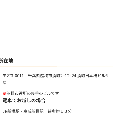
所在地
〒273-0011 千葉県船橋市湊町2−12−24 湊町日本橋ビル6
階
※
船橋市役所の裏手のビルです。
電車でお越しの場合
JR船橋駅・京成船橋駅 徒歩約１３分