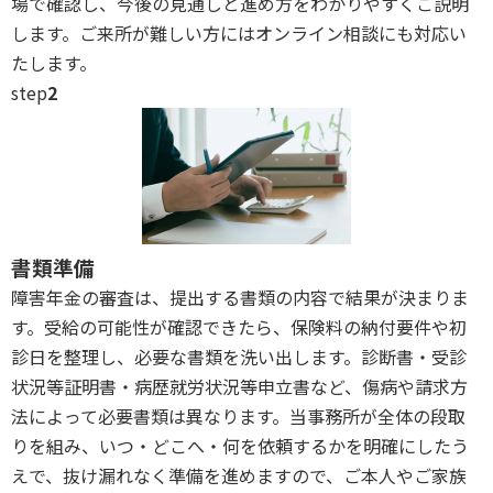
場で確認し、今後の見通しと進め方をわかりやすくご説明
します。ご来所が難しい方にはオンライン相談にも対応い
たします。
step
2
書類準備
障害年金の審査は、提出する書類の内容で結果が決まりま
す。受給の可能性が確認できたら、保険料の納付要件や初
診日を整理し、必要な書類を洗い出します。診断書・受診
状況等証明書・病歴就労状況等申立書など、傷病や請求方
法によって必要書類は異なります。当事務所が全体の段取
りを組み、いつ・どこへ・何を依頼するかを明確にしたう
えで、抜け漏れなく準備を進めますので、ご本人やご家族