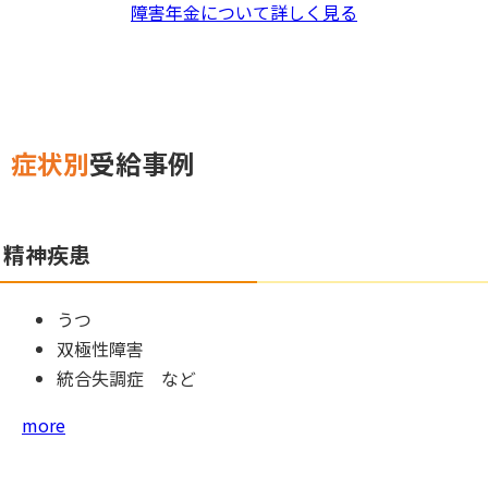
障害年金について詳しく見る
症状別
受給事例
精神疾患
うつ
双極性障害
統合失調症 など
more