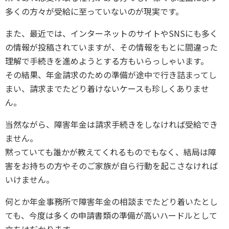
多くの方々が受給に至っていないのが現実です。
また、最近では、インターネットのサイトやSNSにも多く
の情報が投稿されていますが、その情報をもとに間違った
理解で手続きを進めようとする方もいらっしゃいます。
その結果、年金請求のための準備が途中で行き詰まってし
まい、請求までたどり着けないケースも珍しくありませ
ん。
当然ながら、障害年金は請求手続きをしなければ受給でき
ません。
黙っていても誰かが教えてくれるものでもなく、結局は障
害をお持ちの方やそのご家族が自ら行動を起こさなければ
いけません。
何とか年金事務所で障害年金の相談までたどり着いたとし
ても、今度は多くの申請書類の準備が高いハードルとして
立ちはだかります。