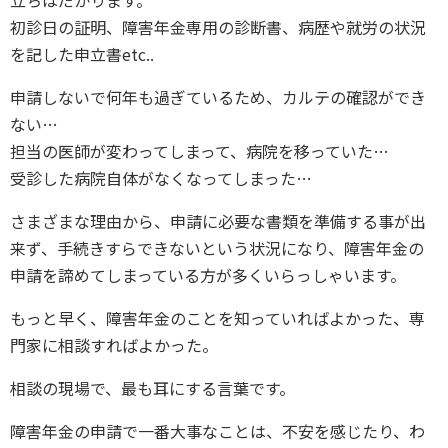
初診日の証明、障害年金専用の診断書、病歴や就労の状況
を記した申立書etc..
申請しないで何年も過ぎているため、カルテの確認ができ
ない…
担当の医師が変わってしまって、病院を移っていた…
受診した病院自体がなくなってしまった…
さまざまな理由から、申請に必要な書類を準備する事が出
来ず、手続きすらできないという状況になり、障害年金の
申請を諦めてしまっている方が多くいらっしゃいます。
もっと早く、障害年金のことを知っていればよかった、専
門家に相談すればよかった。
相談の現場で、最も耳にする言葉です。
障害年金の申請で一番大事なことは、不安を感じたり、わ