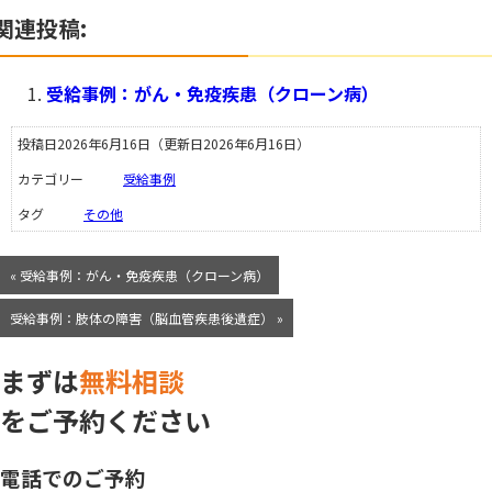
関連投稿:
受給事例：がん・免疫疾患（クローン病）
投稿日2026年6月16日
（更新日2026年6月16日）
カテゴリー
受給事例
タグ
その他
« 受給事例：がん・免疫疾患（クローン病）
受給事例：肢体の障害（脳血管疾患後遺症） »
まずは
無料相談
をご予約ください
電話でのご予約