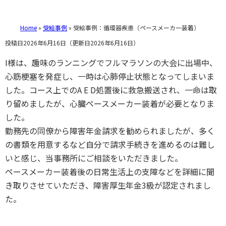
Home
»
受給事例
»
受給事例：循環器疾患（ペースメーカー装着）
投稿日2026年6月16日
（更新日2026年6月16日）
I様は、趣味のランニングでフルマラソンの大会に出場中、
心筋梗塞を発症し、一時は心肺停止状態となってしまいま
した。コース上でのA E D処置後に救急搬送され、一命は取
り留めましたが、心臓ペースメーカー装着が必要となりま
した。
勤務先の同僚から障害年金請求を勧められましたが、多く
の書類を用意するなど自分で請求手続きを進めるのは難し
いと感じ、当事務所にご相談をいただきました。
ペースメーカー装着後の日常生活上の支障などを詳細に聞
き取りさせていただき、障害厚生年金3級が認定されまし
た。