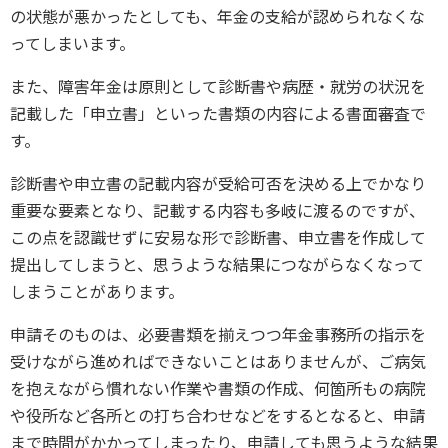
の状態が悪かったとしても、年金の支給が認められなくな
ってしまいます。
また、障害年金は原則として診断書や病歴・就労の状況を
記載した「申立書」といった書類の内容による書面審査で
す。
診断書や申立書の記載内容が受給可否を決める上でかなり
重要な要素となり、記載する内容も多岐に渡るのですが、
この点を認識せずに安易な形で診断書、申立書を作成して
提出してしまうと、思うような結果につながらなくなって
しまうことがあります。
申請そのものは、必要書類を揃えつつ年金事務所の指示を
受けながら進めればできないことはありませんが、ご病気
を抱えながら慣れない作業や書類の作成、何箇所もの病院
や役所など各所との打ち合わせなどをするとなると、申請
まで時間がかかってしまったり、申請しても思うような結果