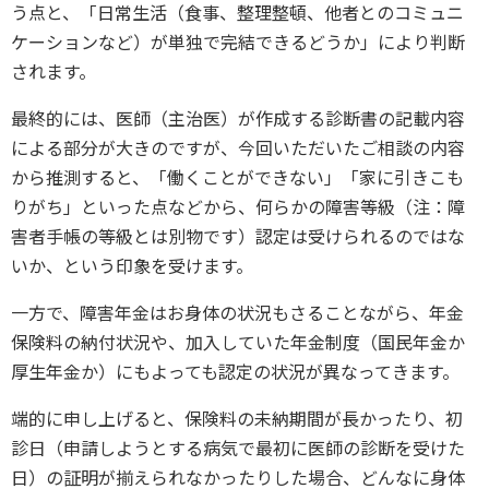
う点と、「日常生活（食事、整理整頓、他者とのコミュニ
ケーションなど）が単独で完結できるどうか」により判断
されます。
最終的には、医師（主治医）が作成する診断書の記載内容
による部分が大きのですが、今回いただいたご相談の内容
から推測すると、「働くことができない」「家に引きこも
りがち」といった点などから、何らかの障害等級（注：障
害者手帳の等級とは別物です）認定は受けられるのではな
いか、という印象を受けます。
一方で、障害年金はお身体の状況もさることながら、年金
保険料の納付状況や、加入していた年金制度（国民年金か
厚生年金か）にもよっても認定の状況が異なってきます。
端的に申し上げると、保険料の未納期間が長かったり、初
診日（申請しようとする病気で最初に医師の診断を受けた
日）の証明が揃えられなかったりした場合、どんなに身体