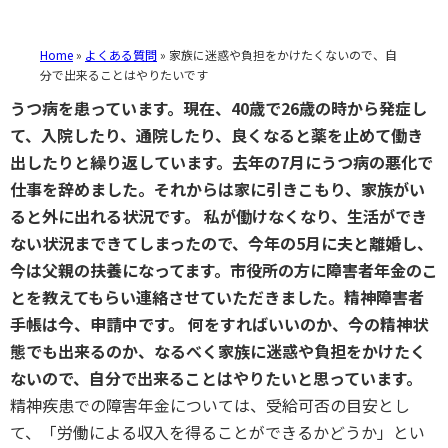
Home
»
よくある質問
»
家族に迷惑や負担をかけたくないので、自
分で出来ることはやりたいです
うつ病を患っています。現在、40歳で26歳の時から発症し
て、入院したり、通院したり、良くなると薬を止めて働き
出したりと繰り返しています。去年の7月にうつ病の悪化で
仕事を辞めました。それからは家に引きこもり、家族がい
ると外に出れる状況です。 私が働けなくなり、生活ができ
ない状況まできてしまったので、今年の5月に夫と離婚し、
今は父親の扶養になってます。市役所の方に障害者年金のこ
とを教えてもらい連絡させていただきました。精神障害者
手帳は今、申請中です。 何をすればいいのか、今の精神状
態でも出来るのか、なるべく家族に迷惑や負担をかけたく
ないので、自分で出来ることはやりたいと思っています。
精神疾患での障害年金については、受給可否の目安とし
て、「労働による収入を得ることができるかどうか」とい