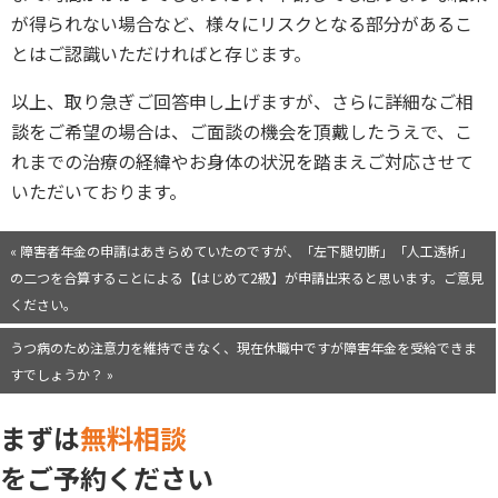
が得られない場合など、様々にリスクとなる部分があるこ
とはご認識いただければと存じます。
以上、取り急ぎご回答申し上げますが、さらに詳細なご相
談をご希望の場合は、ご面談の機会を頂戴したうえで、こ
れまでの治療の経緯やお身体の状況を踏まえご対応させて
いただいております。
« 障害者年金の申請はあきらめていたのですが、「左下腿切断」「人工透析」
の二つを合算することによる【はじめて2級】が申請出来ると思います。ご意見
ください。
うつ病のため注意力を維持できなく、現在休職中ですが障害年金を受給できま
すでしょうか？ »
まずは
無料相談
をご予約ください