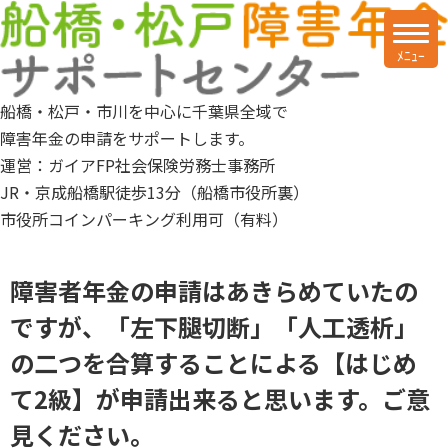
船橋・松戸・市川を中心に千葉県全域で
障害年金の申請をサポートします。
運営：ガイアFP社会保険労務士事務所
JR・京成船橋駅徒歩13分（船橋市役所裏）
市役所コインパーキング利用可（有料）
障害者年金の申請はあきらめていたの
ですが、「左下腿切断」「人工透析」
の二つを合算することによる【はじめ
て2級】が申請出来ると思います。ご意
見ください。