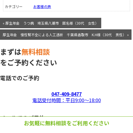
カテゴリー
お客様の声
« 厚生年金 うつ病 埼玉県八潮市 匿名様（30代 女性）
厚生年金 慢性腎不全による人工透析 千葉県香取市 K.H様（30代 男性） »
まずは
無料相談
をご予約ください
電話でのご予約
047-409-8477
電話受付時間：平日9:00〜18:00
メールでのご予約
お気軽に無料相談をご利用ください