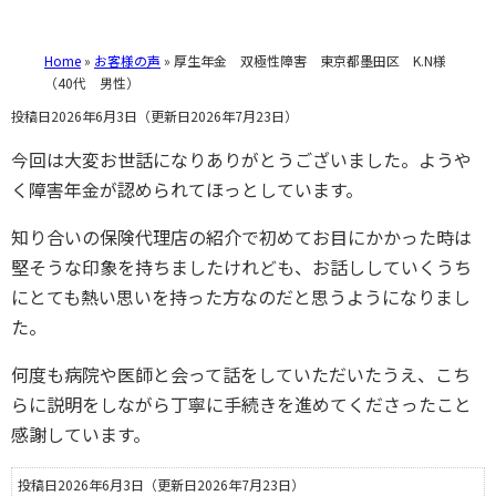
Home
»
お客様の声
»
厚生年金 双極性障害 東京都墨田区 K.N様
（40代 男性）
投稿日2026年6月3日
（更新日2026年7月23日）
今回は大変お世話になりありがとうございました。ようや
く障害年金が認められてほっとしています。
知り合いの保険代理店の紹介で初めてお目にかかった時は
堅そうな印象を持ちましたけれども、お話ししていくうち
にとても熱い思いを持った方なのだと思うようになりまし
た。
何度も病院や医師と会って話をしていただいたうえ、こち
らに説明をしながら丁寧に手続きを進めてくださったこと
感謝しています。
投稿日2026年6月3日
（更新日2026年7月23日）