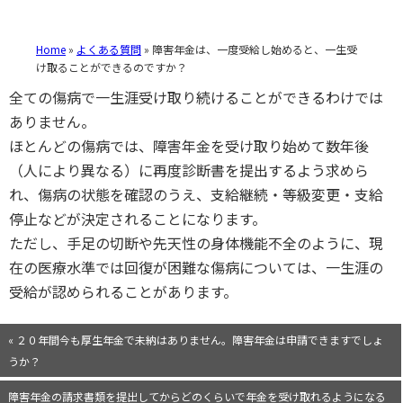
Home
»
よくある質問
»
障害年金は、一度受給し始めると、一生受
け取ることができるのですか？
全ての傷病で一生涯受け取り続けることができるわけでは
ありません。
ほとんどの傷病では、障害年金を受け取り始めて数年後
（人により異なる）に再度診断書を提出するよう求めら
れ、傷病の状態を確認のうえ、支給継続・等級変更・支給
停止などが決定されることになります。
ただし、手足の切断や先天性の身体機能不全のように、現
在の医療水準では回復が困難な傷病については、一生涯の
受給が認められることがあります。
« ２０年間今も厚生年金で未納はありません。障害年金は申請できますでしょ
うか？
障害年金の請求書類を提出してからどのくらいで年金を受け取れるようになる