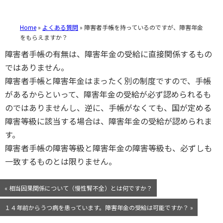
Home
»
よくある質問
»
障害者手帳を持っているのですが、障害年金
をもらえますか？
障害者手帳の有無は、障害年金の受給に直接関係するもの
ではありません。
障害者手帳と障害年金はまったく別の制度ですので、手帳
があるからといって、障害年金の受給が必ず認められるも
のではありませんし、逆に、手帳がなくても、国が定める
障害等級に該当する場合は、障害年金の受給が認められま
す。
障害者手帳の障害等級と障害年金の障害等級も、必ずしも
一致するものとは限りません。
« 相当因果関係について（慢性腎不全）とは何ですか？
１４年前からうつ病を患っています。障害年金の受給は可能ですか？ »