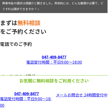
障害年金の請求は煩雑だと聞きました。具体的には、どんな書類が必要で、ど
うすれば請求できますか？ »
まずは
無料相談
をご予約ください
電話でのご予約
047-409-8477
電話受付時間：平日9:00〜18:00
メールでのご予約
お気軽に無料相談をご利用ください
24時間受付中
047-409-8477
メールお問合せ
24時間受付中
電話受付時間：平日9:00〜18:
当事務所はオンライン相談対応事務所です
00