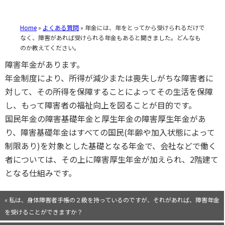
Home
»
よくある質問
»
年金には、年をとってから受けられるだけで
なく、障害があれば受けられる年金もあると聞きました。どんなも
のか教えてください。
障害年金があります。
年金制度により、所得が減少または喪失しがちな障害者に
対して、その所得を保障することによってその生活を保障
し、もって障害者の福祉向上を図ることが目的です。
国民年金の障害基礎年金と厚生年金の障害厚生年金があ
り、障害基礎年金はすべての国民(年齢や加入状態によって
制限あり)を対象とした基礎となる年金で、会社などで働く
者については、その上に障害厚生年金が加えられ、2階建て
となる仕組みです。
« 私は、身体障害者手帳の２級を持っているのですが、それがあれば、障害年金
を受けることができますか？